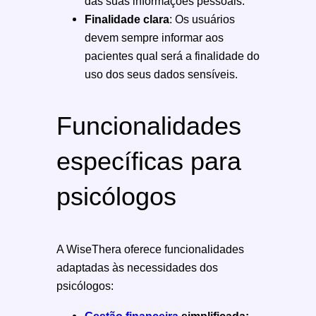
das suas informações pessoais.
Finalidade clara
: Os usuários
devem sempre informar aos
pacientes qual será a finalidade do
uso dos seus dados sensíveis.
Funcionalidades
específicas para
psicólogos
A WiseThera oferece funcionalidades
adaptadas às necessidades dos
psicólogos:
Gestão financeira
simplificada: