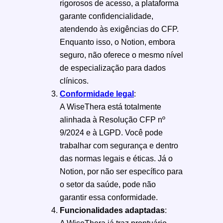
rigorosos de acesso, a plataforma
garante confidencialidade,
atendendo às exigências do CFP.
Enquanto isso, o Notion, embora
seguro, não oferece o mesmo nível
de especialização para dados
clínicos.
Conformidade legal
:
A WiseThera está totalmente
alinhada à Resolução CFP nº
9/2024 e à LGPD. Você pode
trabalhar com segurança e dentro
das normas legais e éticas. Já o
Notion, por não ser específico para
o setor da saúde, pode não
garantir essa conformidade.
Funcionalidades adaptadas
:
A WiseThera já traz prontuário