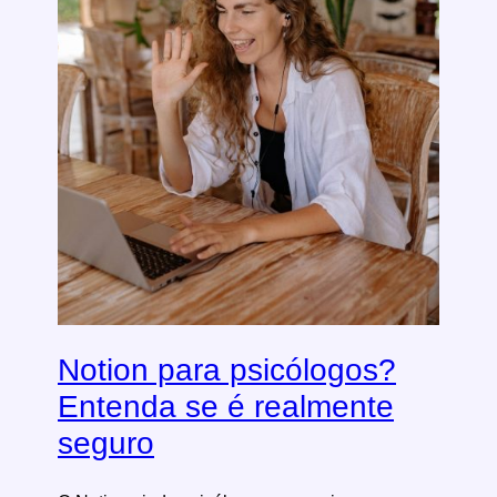
Notion para psicólogos?
Entenda se é realmente
seguro