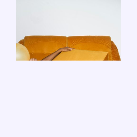
8 consequências legais de