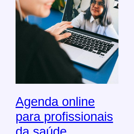
Agenda online
para profissionais
da saúde