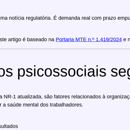
uma notícia regulatória. É demanda real com prazo em
te artigo é baseado na
Portaria MTE n.º 1.419/2024
e 
cos psicossociais s
a NR-1 atualizada, são fatores relacionados à organizaç
r a saúde mental dos trabalhadores.
sultados