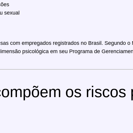
ções
ou sexual
sas com empregados registrados no Brasil. Segundo o 
 dimensão psicológica em seu Programa de Gerenciament
compõem os riscos 