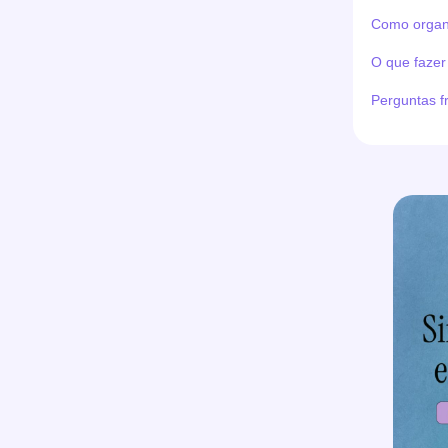
Como organi
O que fazer
Perguntas f