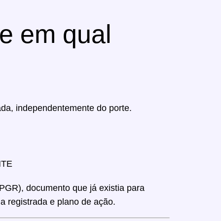
e em qual
ada, independentemente do porte.
MTE
(PGR), documento que já existia para
ia registrada e plano de ação.