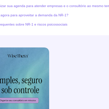
zar sua agenda para atender empresas e o consultório ao mesmo t
 agora para aproveitar a demanda da NR-1?
requentes sobre NR-1 e riscos psicossociais