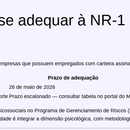
se adequar à NR-1 
s empresas que possuem empregados com carteira assin
Prazo de adequação
26 de maio de 2026
orte
Prazo escalonado — consultar tabela no portal do 
psicossociais no Programa de Gerenciamento de Riscos 
ovidade é integrar a dimensão psicológica, com metodolog