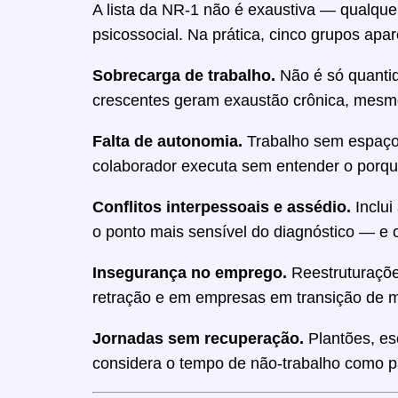
A lista da NR-1 não é exaustiva — qualque
psicossocial. Na prática, cinco grupos ap
Sobrecarga de trabalho.
Não é só quantid
crescentes geram exaustão crônica, mesmo 
Falta de autonomia.
Trabalho sem espaço 
colaborador executa sem entender o porqu
Conflitos interpessoais e assédio.
Inclui
o ponto mais sensível do diagnóstico — e o 
Insegurança no emprego.
Reestruturações
retração e em empresas em transição de m
Jornadas sem recuperação.
Plantões, es
considera o tempo de não-trabalho como par