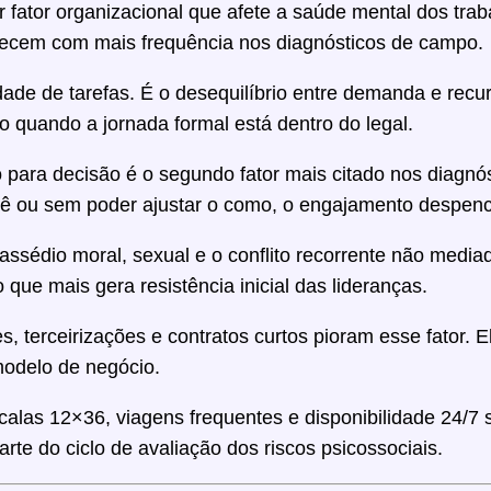
r fator organizacional que afete a saúde mental dos tr
arecem com mais frequência nos diagnósticos de campo.
ade de tarefas. É o desequilíbrio entre demanda e rec
quando a jornada formal está dentro do legal.
para decisão é o segundo fator mais citado nos diagnós
ê ou sem poder ajustar o como, o engajamento despenc
 assédio moral, sexual e o conflito recorrente não med
que mais gera resistência inicial das lideranças.
, terceirizações e contratos curtos pioram esse fator. 
odelo de negócio.
calas 12×36, viagens frequentes e disponibilidade 24
te do ciclo de avaliação dos riscos psicossociais.