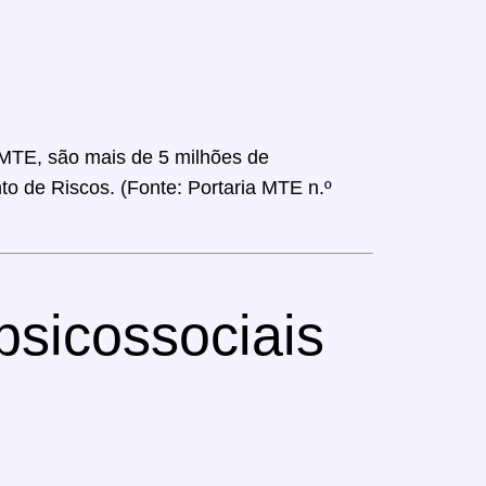
MTE, são mais de 5 milhões de
o de Riscos. (Fonte: Portaria MTE n.º
psicossociais