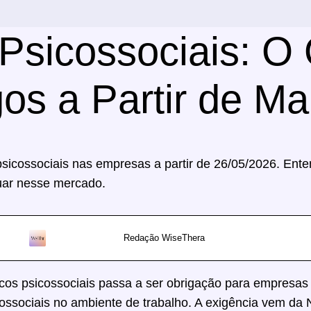
Psicossociais: 
os a Partir de M
 psicossociais nas empresas a partir de 26/05/2026. En
uar nesse mercado.
Redação WiseThera
scos psicossociais passa a ser obrigação para empresas 
cossociais no ambiente de trabalho. A exigência vem da 