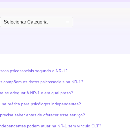
Categorias
iscos psicossociais segundo a NR-1?
es compõem os riscos psicossociais na NR-1?
a se adequar à NR-1 e em qual prazo?
na prática para psicólogos independentes?
precisa saber antes de oferecer esse serviço?
independentes podem atuar na NR-1 sem vínculo CLT?