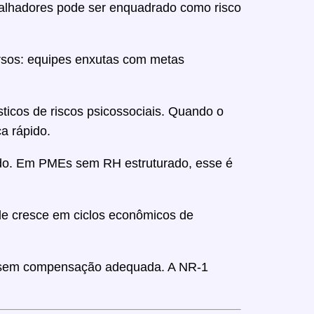
abalhadores pode ser enquadrado como risco
ursos: equipes enxutas com metas
ticos de riscos psicossociais. Quando o
a rápido.
iado. Em PMEs sem RH estruturado, esse é
Ele cresce em ciclos econômicos de
/7 sem compensação adequada. A NR-1