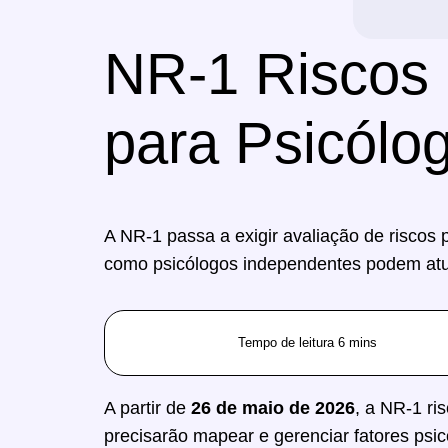
NR-1 Riscos 
para Psicólog
A NR-1 passa a exigir avaliação de riscos
como psicólogos independentes podem at
A partir de
26 de maio de 2026
, a NR-1 ri
precisarão mapear e gerenciar fatores psi