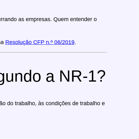
purrando as empresas. Quem entender o
na
Resolução CFP n.º 06/2019
.
egundo a NR-1?
ão do trabalho, às condições de trabalho e